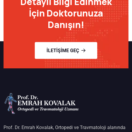
Detaylı Bilgi Edinmek
İçin Doktorunuza
Danışın!
İLETIŞIME GEÇ
Prof. Dr. Emrah Kovalak, Ortopedi ve Travmatoloji alanında