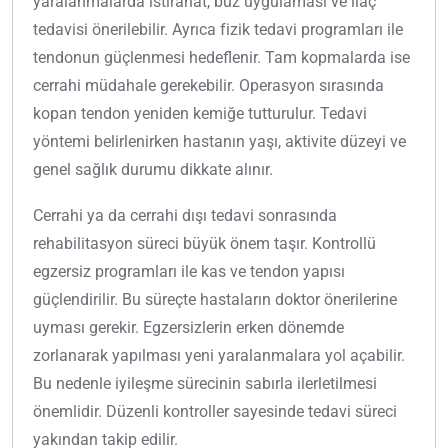
yaralanmalarda istirahat, buz uygulaması ve ilaç
tedavisi önerilebilir. Ayrıca fizik tedavi programları ile
tendonun güçlenmesi hedeflenir. Tam kopmalarda ise
cerrahi müdahale gerekebilir. Operasyon sırasında
kopan tendon yeniden kemiğe tutturulur. Tedavi
yöntemi belirlenirken hastanın yaşı, aktivite düzeyi ve
genel sağlık durumu dikkate alınır.
Cerrahi ya da cerrahi dışı tedavi sonrasında
rehabilitasyon süreci büyük önem taşır. Kontrollü
egzersiz programları ile kas ve tendon yapısı
güçlendirilir. Bu süreçte hastaların doktor önerilerine
uyması gerekir. Egzersizlerin erken dönemde
zorlanarak yapılması yeni yaralanmalara yol açabilir.
Bu nedenle iyileşme sürecinin sabırla ilerletilmesi
önemlidir. Düzenli kontroller sayesinde tedavi süreci
yakından takip edilir.