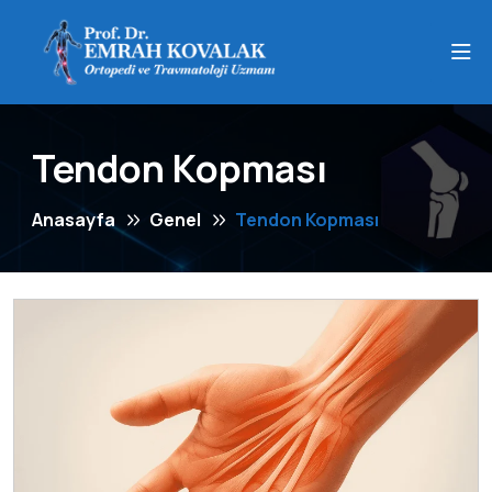
Tendon Kopması
Anasayfa
Genel
Tendon Kopması