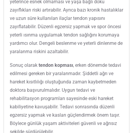
yeterince esnek olmaması ve yaşa bağlı doku
zayıflıkları riski artırabilir. Ayrıca bazı kronik hastalıklar
ve uzun süre kullanılan ilaçlar tendon yapısını
zayıflatabilir. Düzenli egzersiz yapmak ve spor öncesi
yeterli ısınma uygulamak tendon sağlığını korumaya
yardımcı olur. Dengeli beslenme ve yeterli dinlenme de
yaralanma riskini azaltabilir.
Sonuç olarak
tendon kopması
, erken dönemde tedavi
edilmesi gereken bir yaralanmadır. Şiddetli ağrı ve
hareket kısıtlılığı oluştuğunda zaman kaybetmeden
doktora başvurulmalıdır. Uygun tedavi ve
rehabilitasyon programları sayesinde eski hareket
kabiliyetine kavuşabilir. Tedavi sonrasında düzenli
egzersiz yapmak ve kasları güçlendirmek önem taşır.
Böylece günlük yaşam aktiviteleri güvenli ve ağrısız
şekilde sürdürülebilir.