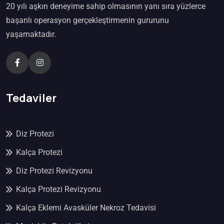
20 yılı aşkın deneyime sahip olmasının yanı sıra yüzlerce
başarılı operasyon gerçekleştirmenin gururunu
yaşamaktadır.
Tedaviler
Diz Protezi
Kalça Protezi
Diz Protezi Revizyonu
Kalça Protezi Revizyonu
Kalça Eklemi Avasküler Nekroz Tedavisi