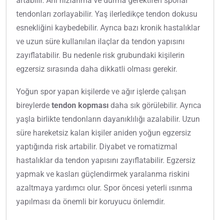
artabilir. Ani hızlanma ve durma gerektiren sporlar
tendonları zorlayabilir. Yaş ilerledikçe tendon dokusu
esnekliğini kaybedebilir. Ayrıca bazı kronik hastalıklar
ve uzun süre kullanılan ilaçlar da tendon yapısını
zayıflatabilir. Bu nedenle risk grubundaki kişilerin
egzersiz sırasında daha dikkatli olması gerekir.
Yoğun spor yapan kişilerde ve ağır işlerde çalışan
bireylerde
tendon kopması
daha sık görülebilir. Ayrıca
yaşla birlikte tendonların dayanıklılığı azalabilir. Uzun
süre hareketsiz kalan kişiler aniden yoğun egzersiz
yaptığında risk artabilir. Diyabet ve romatizmal
hastalıklar da tendon yapısını zayıflatabilir. Egzersiz
yapmak ve kasları güçlendirmek yaralanma riskini
azaltmaya yardımcı olur. Spor öncesi yeterli ısınma
yapılması da önemli bir koruyucu önlemdir.