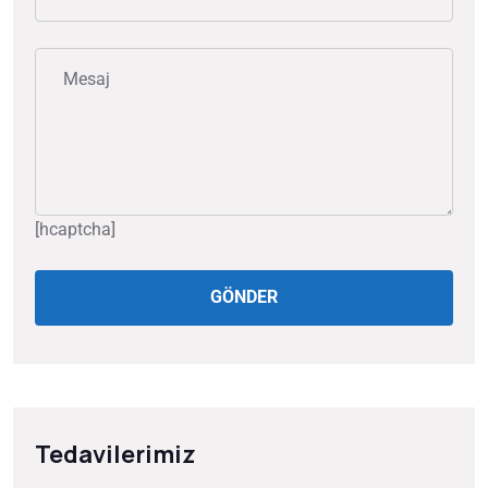
[hcaptcha]
GÖNDER
Tedavilerimiz