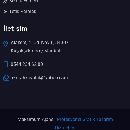
Kemik Erimesi
Tetik Parmak
İletişim
Atakent, 4. Cd. No:36, 34307
Küçükçekmece/İstanbul
0544 234 62 80
emrahkovalak@yahoo.com
Maksimum Ajans |
Profesyonel Grafik Tasarım
Hizmetleri