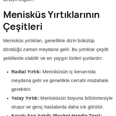
Menisküs Yırtıklarının
Çeşitleri
Menisküs yırtıkları, genellikle dizin bükülüp
döndüğü zaman meydana gelir. Bu yırtıklar çeşitli
şekillerde olabilir ve en yaygın türleri şunlardır:
Radial Yırtık:
Menisküsün iç kenarında
meydana gelir ve genellikle cerrahi müdahale
gerektirir.
Yatay Yırtık:
Menisküsün boyuna bölünmesiyle
oluşur ve genç hastalarda daha sık görülür.
Kovalı Sap Yırtığı (Bucket Handle Tear):