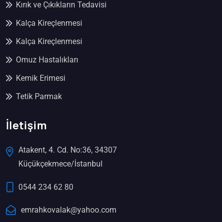
Kırık ve Çıkıkların Tedavisi
Kalça Kireçlenmesi
Kalça Kireçlenmesi
Omuz Hastalıkları
Kemik Erimesi
Tetik Parmak
İletişim
Atakent, 4. Cd. No:36, 34307
Küçükçekmece/İstanbul
0544 234 62 80
emrahkovalak@yahoo.com