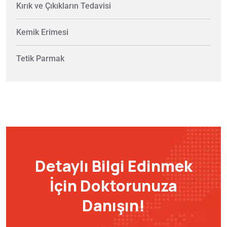
Kırık ve Çıkıkların Tedavisi
Kemik Erimesi
Tetik Parmak
Detaylı Bilgi Edinmek
İçin Doktorunuza
Danışın!