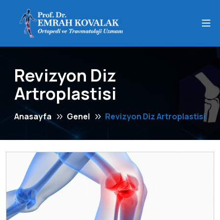
Revizyon Diz
Artroplastisi
Anasayfa
Genel
Revizyon Diz Artroplastisi