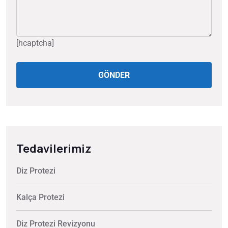
[hcaptcha]
GÖNDER
Tedavilerimiz
Diz Protezi
Kalça Protezi
Diz Protezi Revizyonu