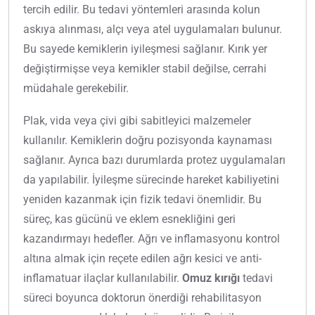
tercih edilir. Bu tedavi yöntemleri arasında kolun
askıya alınması, alçı veya atel uygulamaları bulunur.
Bu sayede kemiklerin iyileşmesi sağlanır. Kırık yer
değiştirmişse veya kemikler stabil değilse, cerrahi
müdahale gerekebilir.
Plak, vida veya çivi gibi sabitleyici malzemeler
kullanılır. Kemiklerin doğru pozisyonda kaynaması
sağlanır. Ayrıca bazı durumlarda protez uygulamaları
da yapılabilir. İyileşme sürecinde hareket kabiliyetini
yeniden kazanmak için fizik tedavi önemlidir. Bu
süreç, kas gücünü ve eklem esnekliğini geri
kazandırmayı hedefler. Ağrı ve inflamasyonu kontrol
altına almak için reçete edilen ağrı kesici ve anti-
inflamatuar ilaçlar kullanılabilir.
Omuz kırığı
tedavi
süreci boyunca doktorun önerdiği rehabilitasyon