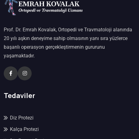
Prof. Dr. Emrah Kovalak, Ortopedi ve Travmatoloji alanında
20 yılı aşkın deneyime sahip olmasının yanı sıra yüzlerce
başarılı operasyon gerçekleştirmenin gururunu
yaşamaktadır.
Tedaviler
Diz Protezi
Kalça Protezi