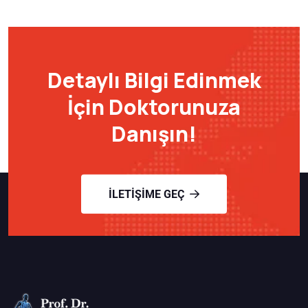
Detaylı Bilgi Edinmek
İçin Doktorunuza
Danışın!
İLETIŞIME GEÇ