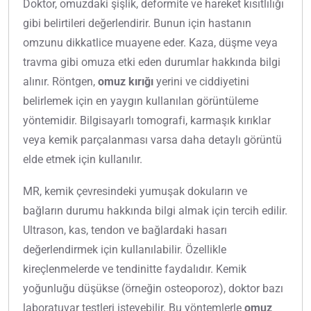
Doktor, omuzdaki şişlik, deformite ve hareket kısıtlılığı
gibi belirtileri değerlendirir. Bunun için hastanın
omzunu dikkatlice muayene eder. Kaza, düşme veya
travma gibi omuza etki eden durumlar hakkında bilgi
alınır. Röntgen,
omuz kırığı
yerini ve ciddiyetini
belirlemek için en yaygın kullanılan görüntüleme
yöntemidir. Bilgisayarlı tomografi, karmaşık kırıklar
veya kemik parçalanması varsa daha detaylı görüntü
elde etmek için kullanılır.
MR, kemik çevresindeki yumuşak dokuların ve
bağların durumu hakkında bilgi almak için tercih edilir.
Ultrason, kas, tendon ve bağlardaki hasarı
değerlendirmek için kullanılabilir. Özellikle
kireçlenmelerde ve tendinitte faydalıdır. Kemik
yoğunluğu düşükse (örneğin osteoporoz), doktor bazı
laboratuvar testleri isteyebilir. Bu yöntemlerle
omuz