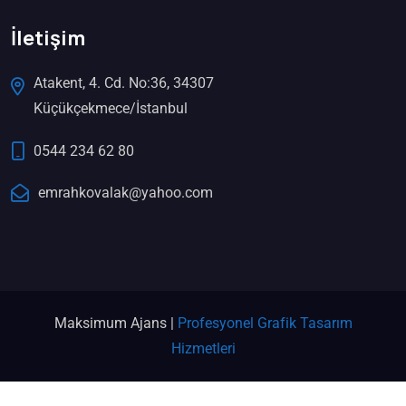
İletişim
Atakent, 4. Cd. No:36, 34307
Küçükçekmece/İstanbul
0544 234 62 80
emrahkovalak@yahoo.com
Maksimum Ajans |
Profesyonel Grafik Tasarım
Hizmetleri