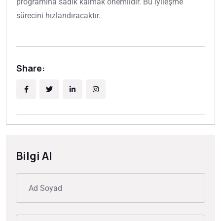
programına sadık kalmak önemlidir. Bu iyileşme
sürecini hızlandıracaktır.
Share:
Bilgi Al