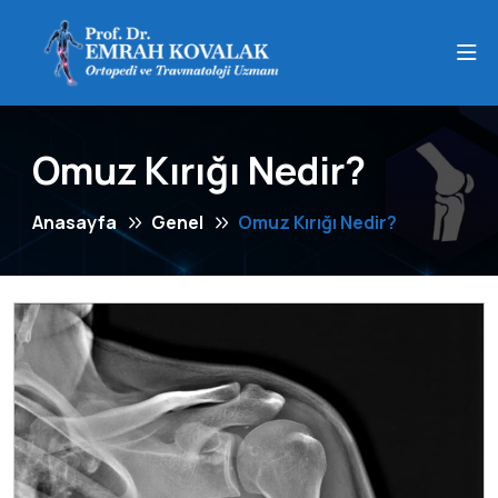
Omuz Kırığı Nedir?
Anasayfa
Genel
Omuz Kırığı Nedir?