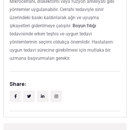
Mikrocerrahi, diskektomi veya füzyon ameliyatı gibi
yöntemler uygulanabilir. Cerrahi tedaviyle sinir
üzerindeki baskı kaldırılarak ağrı ve uyuşma
şikayetleri giderilmeye çalışılır.
Boyun fıtığı
tedavisinde erken teşhis ve uygun tedavi
yöntemlerinin seçimi oldukça önemlidir. Hastaların
uygun tedavi sürecine girebilmesi için mutlaka bir
uzmana başvurmaları gerekir.
Share: