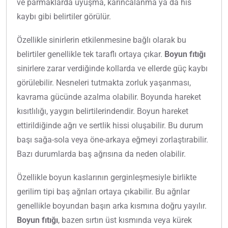
ve parmaklarda uyuşma, karıncalanma ya da his
kaybı gibi belirtiler görülür.
Özellikle sinirlerin etkilenmesine bağlı olarak bu
belirtiler genellikle tek taraflı ortaya çıkar.
Boyun fıtığı
sinirlere zarar verdiğinde kollarda ve ellerde güç kaybı
görülebilir. Nesneleri tutmakta zorluk yaşanması,
kavrama gücünde azalma olabilir. Boyunda hareket
kısıtlılığı, yaygın belirtilerindendir. Boyun hareket
ettirildiğinde ağrı ve sertlik hissi oluşabilir. Bu durum
başı sağa-sola veya öne-arkaya eğmeyi zorlaştırabilir.
Bazı durumlarda baş ağrısına da neden olabilir.
Özellikle boyun kaslarının gerginleşmesiyle birlikte
gerilim tipi baş ağrıları ortaya çıkabilir. Bu ağrılar
genellikle boyundan başın arka kısmına doğru yayılır.
Boyun fıtığı
, bazen sırtın üst kısmında veya kürek