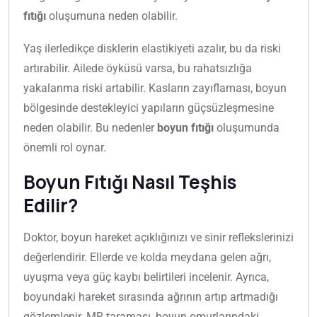
fıtığı
oluşumuna neden olabilir.
Yaş ilerledikçe disklerin elastikiyeti azalır, bu da riski
artırabilir. Ailede öyküsü varsa, bu rahatsızlığa
yakalanma riski artabilir. Kasların zayıflaması, boyun
bölgesinde destekleyici yapıların güçsüzleşmesine
neden olabilir. Bu nedenler
boyun fıtığı
oluşumunda
önemli rol oynar.
Boyun Fıtığı Nasıl Teşhis
Edilir?
Doktor, boyun hareket açıklığınızı ve sinir reflekslerinizi
değerlendirir. Ellerde ve kolda meydana gelen ağrı,
uyuşma veya güç kaybı belirtileri incelenir. Ayrıca,
boyundaki hareket sırasında ağrının artıp artmadığı
gözlemlenir. MR taraması, boyun omurlarındaki