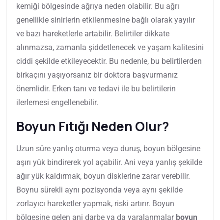
kemiği bölgesinde ağrıya neden olabilir. Bu ağrı
genellikle sinirlerin etkilenmesine bağlı olarak yayılır
ve bazı hareketlerle artabilir. Belirtiler dikkate
alınmazsa, zamanla şiddetlenecek ve yaşam kalitesini
ciddi şekilde etkileyecektir. Bu nedenle, bu belirtilerden
birkaçını yaşıyorsanız bir doktora başvurmanız
önemlidir. Erken tanı ve tedavi ile bu belirtilerin
ilerlemesi engellenebilir.
Boyun Fıtığı Neden Olur?
Uzun süre yanlış oturma veya duruş, boyun bölgesine
aşırı yük bindirerek yol açabilir. Ani veya yanlış şekilde
ağır yük kaldırmak, boyun disklerine zarar verebilir.
Boynu sürekli aynı pozisyonda veya aynı şekilde
zorlayıcı hareketler yapmak, riski artırır. Boyun
bölgesine gelen ani darbe ya da yaralanmalar
boyun