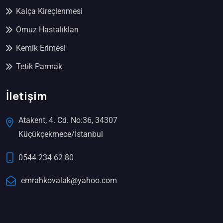
Kalça Kireçlenmesi
Omuz Hastalıkları
Kemik Erimesi
Tetik Parmak
İletişim
Atakent, 4. Cd. No:36, 34307
Küçükçekmece/İstanbul
0544 234 62 80
emrahkovalak@yahoo.com